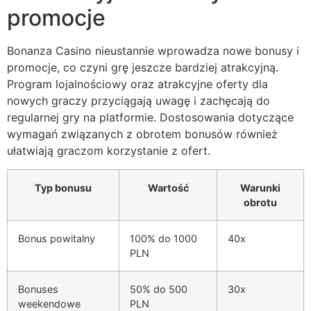
promocje
Bonanza Casino nieustannie wprowadza nowe bonusy i
promocje, co czyni grę jeszcze bardziej atrakcyjną.
Program lojalnościowy oraz atrakcyjne oferty dla
nowych graczy przyciągają uwagę i zachęcają do
regularnej gry na platformie. Dostosowania dotyczące
wymagań związanych z obrotem bonusów również
ułatwiają graczom korzystanie z ofert.
Typ bonusu
Wartość
Warunki
obrotu
Bonus powitalny
100% do 1000
40x
PLN
Bonuses
50% do 500
30x
weekendowe
PLN