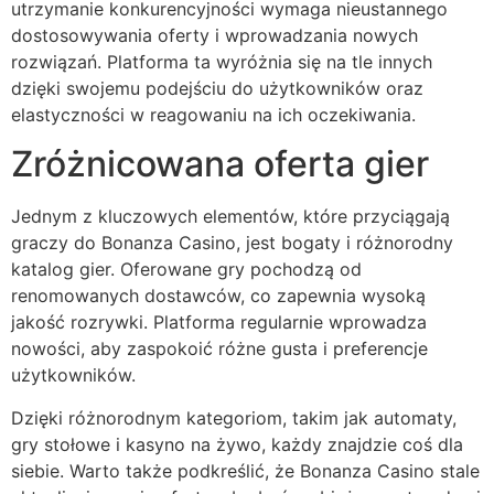
utrzymanie konkurencyjności wymaga nieustannego
dostosowywania oferty i wprowadzania nowych
rozwiązań. Platforma ta wyróżnia się na tle innych
dzięki swojemu podejściu do użytkowników oraz
elastyczności w reagowaniu na ich oczekiwania.
Zróżnicowana oferta gier
Jednym z kluczowych elementów, które przyciągają
graczy do Bonanza Casino, jest bogaty i różnorodny
katalog gier. Oferowane gry pochodzą od
renomowanych dostawców, co zapewnia wysoką
jakość rozrywki. Platforma regularnie wprowadza
nowości, aby zaspokoić różne gusta i preferencje
użytkowników.
Dzięki różnorodnym kategoriom, takim jak automaty,
gry stołowe i kasyno na żywo, każdy znajdzie coś dla
siebie. Warto także podkreślić, że Bonanza Casino stale