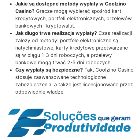
Jakie są dostępne metody wypłaty w Coolzino
Casino?
Gracze mogą wybierać spośród kart
kredytowych, portfeli elektronicznych, przelewów
bankowych i kryptowalut.
Jak długo trwa realizacja wypłaty?
Czas realizacji
zależy od metody: portfele elektroniczne są
natychmiastowe, karty kredytowe przetwarzane
są w ciągu 1-3 dni roboczych, a przelewy
bankowe mogą trwać 2-5 dni roboczych.
Czy wypłaty są bezpieczne?
Tak, Coolzino Casino
stosuje zaawansowane technologiczne
zabezpieczenia, a także jest licencjonowane przez
odpowiednie władze.