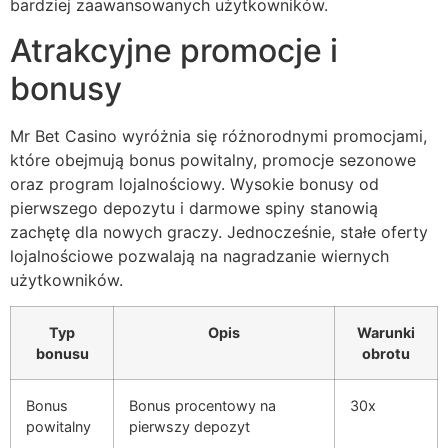
bardziej zaawansowanych użytkowników.
Atrakcyjne promocje i
bonusy
Mr Bet Casino wyróżnia się różnorodnymi promocjami,
które obejmują bonus powitalny, promocje sezonowe
oraz program lojalnościowy. Wysokie bonusy od
pierwszego depozytu i darmowe spiny stanowią
zachętę dla nowych graczy. Jednocześnie, stałe oferty
lojalnościowe pozwalają na nagradzanie wiernych
użytkowników.
Typ
Opis
Warunki
bonusu
obrotu
Bonus
Bonus procentowy na
30x
powitalny
pierwszy depozyt