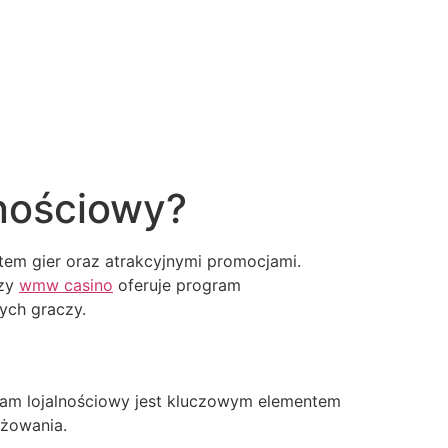
nościowy?
em gier oraz atrakcyjnymi promocjami.
czy
wmw casino
oferuje program
ych graczy.
ram lojalnościowy jest kluczowym elementem
ażowania.