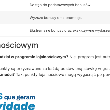
Dostęp do podstawowych bonusów.
Wyższe bonusy oraz promocje.
Ekstremalne bonusy oraz ekskluzywne wydarzen
lnościowym
 udział w programie lojalnościowym?
Nie, program jest aut
nkty są przyznawane za każdą postawioną stawkę w grac
ażności?
Tak, punkty lojalnościowe mogą wygasnąć po pew