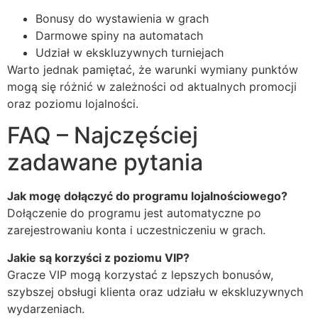
Bonusy do wystawienia w grach
Darmowe spiny na automatach
Udział w ekskluzywnych turniejach
Warto jednak pamiętać, że warunki wymiany punktów
mogą się różnić w zależności od aktualnych promocji
oraz poziomu lojalności.
FAQ – Najczęściej
zadawane pytania
Jak mogę dołączyć do programu lojalnościowego?
Dołączenie do programu jest automatyczne po
zarejestrowaniu konta i uczestniczeniu w grach.
Jakie są korzyści z poziomu VIP?
Gracze VIP mogą korzystać z lepszych bonusów,
szybszej obsługi klienta oraz udziału w ekskluzywnych
wydarzeniach.