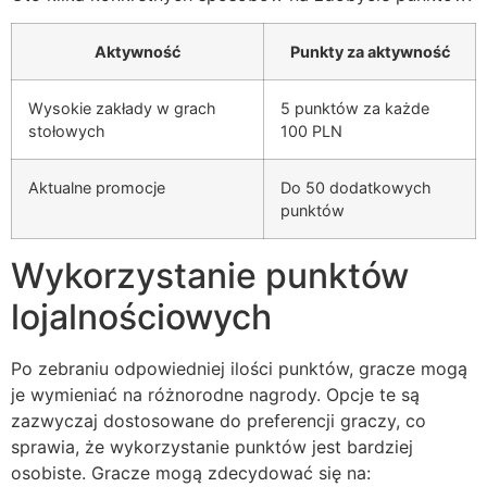
Aktywność
Punkty za aktywność
Wysokie zakłady w grach
5 punktów za każde
stołowych
100 PLN
Aktualne promocje
Do 50 dodatkowych
punktów
Wykorzystanie punktów
lojalnościowych
Po zebraniu odpowiedniej ilości punktów, gracze mogą
je wymieniać na różnorodne nagrody. Opcje te są
zazwyczaj dostosowane do preferencji graczy, co
sprawia, że wykorzystanie punktów jest bardziej
osobiste. Gracze mogą zdecydować się na: