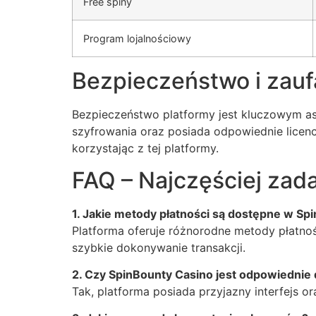
Free spiny
Program lojalnościowy
Bezpieczeństwo i zauf
Bezpieczeństwo platformy jest kluczowym as
szyfrowania oraz posiada odpowiednie licenc
korzystając z tej platformy.
FAQ – Najczęściej zad
1. Jakie metody płatności są dostępne w Sp
Platforma oferuje różnorodne metody płatnoś
szybkie dokonywanie transakcji.
2. Czy SpinBounty Casino jest odpowiednie
Tak, platforma posiada przyjazny interfejs o