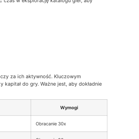
czas w eksplorację katalogu gier, aby
raczy za ich aktywność. Kluczowym
 kapitał do gry. Ważne jest, aby dokładnie
Wymogi
Obracanie 30x