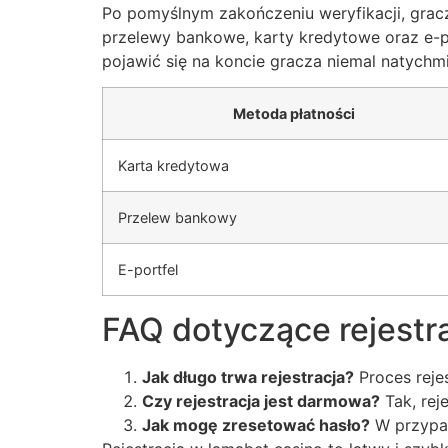
Po pomyślnym zakończeniu weryfikacji, grac
przelewy bankowe, karty kredytowe oraz e-po
pojawić się na koncie gracza niemal natychm
Metoda płatności
Karta kredytowa
Przelew bankowy
E-portfel
FAQ dotyczące rejestr
Jak długo trwa rejestracja?
Proces rejes
Czy rejestracja jest darmowa?
Tak, rej
Jak mogę zresetować hasło?
W przypad