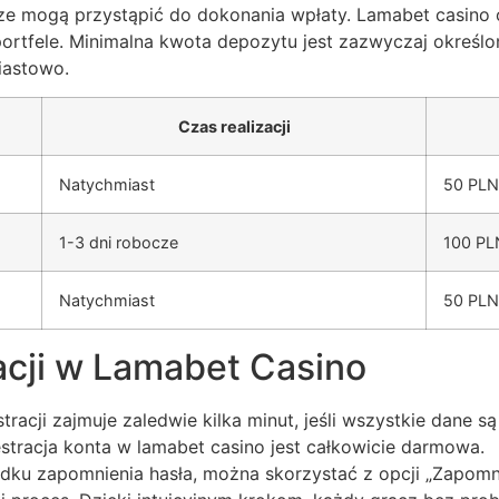
ze mogą przystąpić do dokonania wpłaty. Lamabet casino o
rtfele. Minimalna kwota depozytu jest zazwyczaj określo
iastowo.
Czas realizacji
Natychmiast
50 PLN
1-3 dni robocze
100 PL
Natychmiast
50 PLN
acji w Lamabet Casino
tracji zajmuje zaledwie kilka minut, jeśli wszystkie dane 
estracja konta w lamabet casino jest całkowicie darmowa.
ku zapomnienia hasła, można skorzystać z opcji „Zapomni