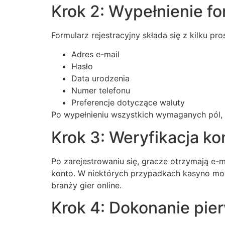
Krok 2: Wypełnienie fo
Formularz rejestracyjny składa się z kilku pr
Adres e-mail
Hasło
Data urodzenia
Numer telefonu
Preferencje dotyczące waluty
Po wypełnieniu wszystkich wymaganych pól, 
Krok 3: Weryfikacja ko
Po zarejestrowaniu się, gracze otrzymają e-m
konto. W niektórych przypadkach kasyno mo
branży gier online.
Krok 4: Dokonanie pi