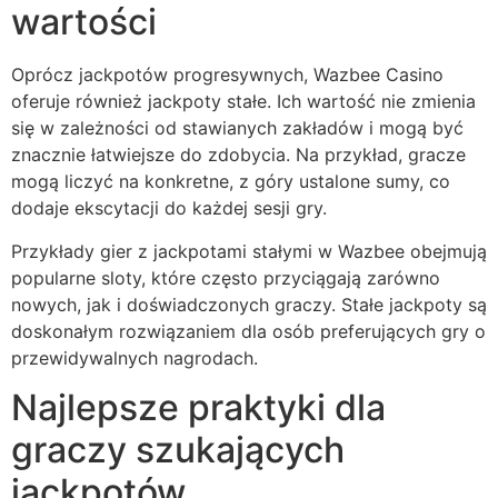
wartości
Oprócz jackpotów progresywnych, Wazbee Casino
oferuje również jackpoty stałe. Ich wartość nie zmienia
się w zależności od stawianych zakładów i mogą być
znacznie łatwiejsze do zdobycia. Na przykład, gracze
mogą liczyć na konkretne, z góry ustalone sumy, co
dodaje ekscytacji do każdej sesji gry.
Przykłady gier z jackpotami stałymi w Wazbee obejmują
popularne sloty, które często przyciągają zarówno
nowych, jak i doświadczonych graczy. Stałe jackpoty są
doskonałym rozwiązaniem dla osób preferujących gry o
przewidywalnych nagrodach.
Najlepsze praktyki dla
graczy szukających
jackpotów