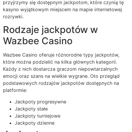
przyjrzymy się dostępnym jackpotom, które czynią tę
kasyno wyjątkowym miejscem na mapie internetowej
rozrywki.
Rodzaje jackpotów w
Wazbee Casino
Wazbee Casino oferuje różnorodne typy jackpotów,
które można podzielić na kilka głównych kategorii.
Każdy z nich dostarcza graczom niepowtarzalnych
emocji oraz szans na wielkie wygrane. Oto przegląd
podstawowych rodzajów jackpotów dostępnych na
platformie:
Jackpoty progresywne
Jackpoty stałe
Jackpoty turniejowe
Jackpoty dzienne