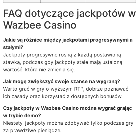
FAQ dotyczące jackpotów w
Wazbee Casino
Jakie są różnice między jackpotami progresywnymi a
stałymi?
Jackpoty progresywne rosną z każdą postawioną
stawką, podczas gdy jackpoty stałe mają ustaloną
wartość, która nie zmienia się.
Jak mogę zwiększyć swoje szanse na wygraną?
Warto grać w gry o wyższym RTP, dobrze poznawać
ich zasady oraz korzystać z dostępnych bonusów.
Czy jackpoty w Wazbee Casino można wygrać grając
w trybie demo?
Niestety, jackpoty można zdobywać tylko podczas gry
za prawdziwe pieniądze.