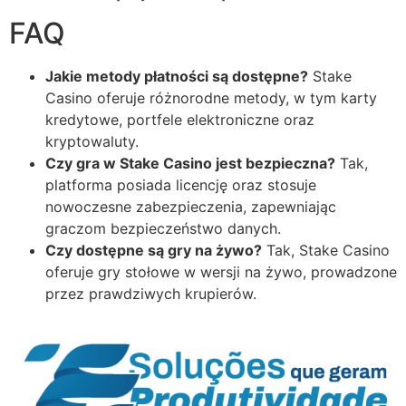
FAQ
Jakie metody płatności są dostępne?
Stake
Casino oferuje różnorodne metody, w tym karty
kredytowe, portfele elektroniczne oraz
kryptowaluty.
Czy gra w Stake Casino jest bezpieczna?
Tak,
platforma posiada licencję oraz stosuje
nowoczesne zabezpieczenia, zapewniając
graczom bezpieczeństwo danych.
Czy dostępne są gry na żywo?
Tak, Stake Casino
oferuje gry stołowe w wersji na żywo, prowadzone
przez prawdziwych krupierów.