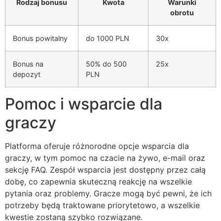
Rodzaj bonusu
Kwota
Warunki
obrotu
Bonus powitalny
do 1000 PLN
30x
Bonus na
50% do 500
25x
depozyt
PLN
Pomoc i wsparcie dla
graczy
Platforma oferuje różnorodne opcje wsparcia dla
graczy, w tym pomoc na czacie na żywo, e-mail oraz
sekcję FAQ. Zespół wsparcia jest dostępny przez całą
dobę, co zapewnia skuteczną reakcję na wszelkie
pytania oraz problemy. Gracze mogą być pewni, że ich
potrzeby będą traktowane priorytetowo, a wszelkie
kwestie zostaną szybko rozwiązane.