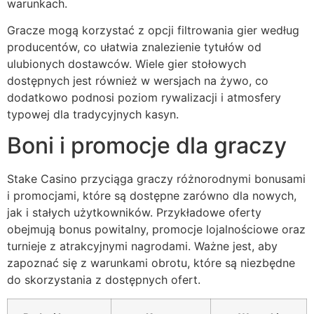
warunkach.
Gracze mogą korzystać z opcji filtrowania gier według
producentów, co ułatwia znalezienie tytułów od
ulubionych dostawców. Wiele gier stołowych
dostępnych jest również w wersjach na żywo, co
dodatkowo podnosi poziom rywalizacji i atmosfery
typowej dla tradycyjnych kasyn.
Boni i promocje dla graczy
Stake Casino przyciąga graczy różnorodnymi bonusami
i promocjami, które są dostępne zarówno dla nowych,
jak i stałych użytkowników. Przykładowe oferty
obejmują bonus powitalny, promocje lojalnościowe oraz
turnieje z atrakcyjnymi nagrodami. Ważne jest, aby
zapoznać się z warunkami obrotu, które są niezbędne
do skorzystania z dostępnych ofert.