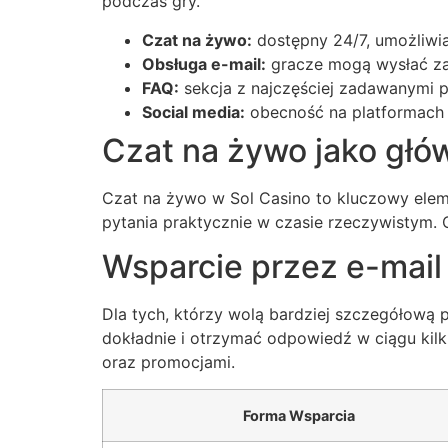
podczas gry.
Czat na żywo:
dostępny 24/7, umożliwi
Obsługa e-mail:
gracze mogą wysłać za
FAQ:
sekcja z najczęściej zadawanymi 
Social media:
obecność na platformach
Czat na żywo jako głó
Czat na żywo w Sol Casino to kluczowy eleme
pytania praktycznie w czasie rzeczywistym. O
Wsparcie przez e-mail
Dla tych, którzy wolą bardziej szczegółową
dokładnie i otrzymać odpowiedź w ciągu kilk
oraz promocjami.
Forma Wsparcia