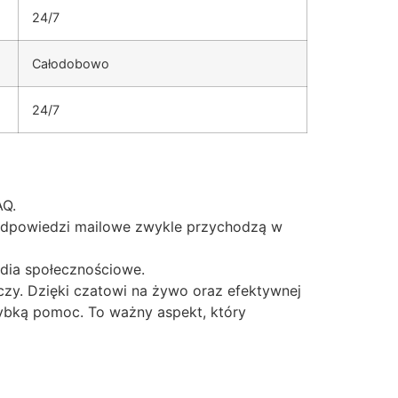
24/7
Całodobowo
24/7
AQ.
dpowiedzi mailowe zwykle przychodzą w
dia społecznościowe.
zy. Dzięki czatowi na żywo oraz efektywnej
ybką pomoc. To ważny aspekt, który