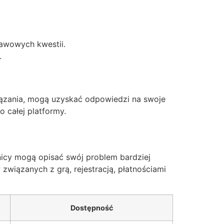
tawowych kwestii.
.
wiązania, mogą uzyskać odpowiedzi na swoje
o całej platformy.
nicy mogą opisać swój problem bardziej
wiązanych z grą, rejestracją, płatnościami
Dostępność